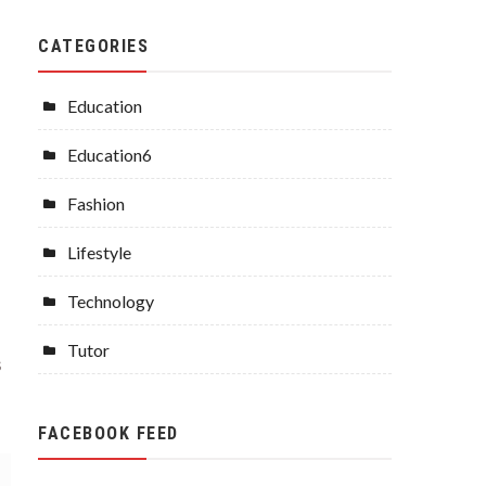
CATEGORIES
Education
Education6
Fashion
Lifestyle
Technology
Tutor
s
FACEBOOK FEED