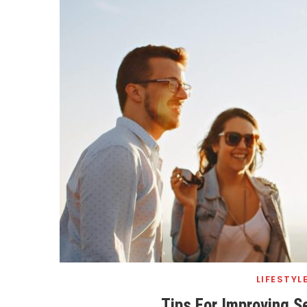
LIFESTYL
Tips For Improving S