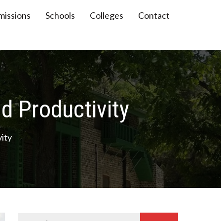
missions
Schools
Colleges
Contact
d Productivity
ity