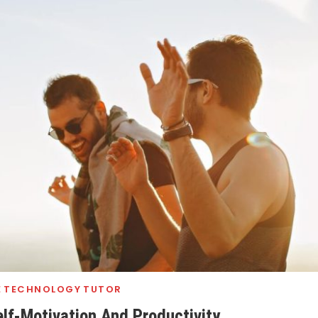
E
TECHNOLOGY
TUTOR
elf-Motivation And Productivity